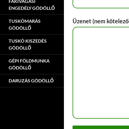
FAKIVÁGÁSI
ENGEDÉLY GÖDÖLLŐ
Üzenet (nem kötelező
TUSKÓMARÁS
GÖDÖLLŐ
TUSKÓ KISZEDÉS
GÖDÖLLŐ
GÉPI FÖLDMUNKA
GÖDÖLLŐ
DARUZÁS GÖDÖLLŐ