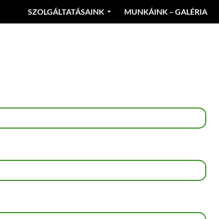
SZOLGÁLTATÁSAINK
MUNKÁINK – GALÉRIA