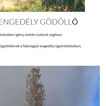
 ENGEDÉLY GÖDÖLLŐ
ézésében igény esetén tudunk segíteni.
 ügyfeleknek a fakivágási engedély ügyintézésében.