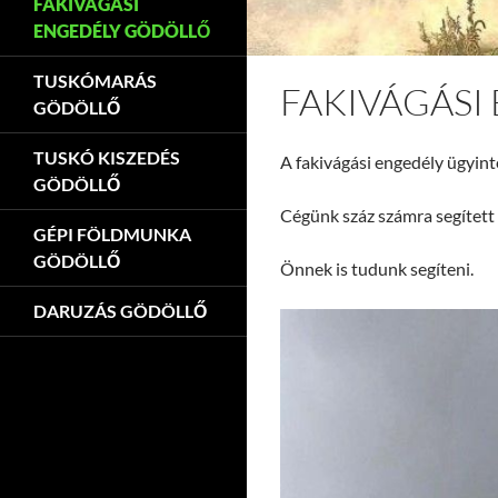
FAKIVÁGÁSI
ENGEDÉLY GÖDÖLLŐ
TUSKÓMARÁS
FAKIVÁGÁSI
GÖDÖLLŐ
TUSKÓ KISZEDÉS
A fakivágási engedély ügyint
GÖDÖLLŐ
Cégünk száz számra segített
GÉPI FÖLDMUNKA
GÖDÖLLŐ
Önnek is tudunk segíteni.
DARUZÁS GÖDÖLLŐ