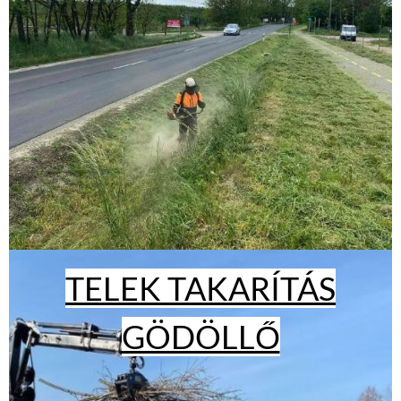
TELEK TAKARÍTÁS
GÖDÖLLŐ