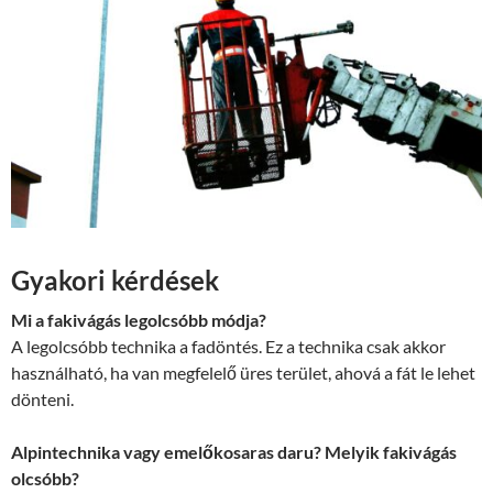
Gyakori kérdések
Mi a fakivágás legolcsóbb módja?
A legolcsóbb technika a fadöntés. Ez a technika csak akkor
használható, ha van megfelelő üres terület, ahová a fát le lehet
dönteni.
Alpintechnika vagy emelőkosaras daru? Melyik fakivágás
olcsóbb?