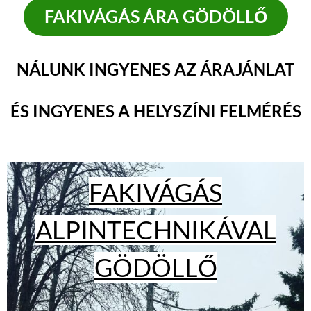
FAKIVÁGÁS ÁRA GÖDÖLLŐ
NÁLUNK INGYENES AZ ÁRAJÁNLAT
ÉS INGYENES A HELYSZÍNI FELMÉRÉS
FAKIVÁGÁS
ALPINTECHNIKÁVAL
GÖDÖLLŐ