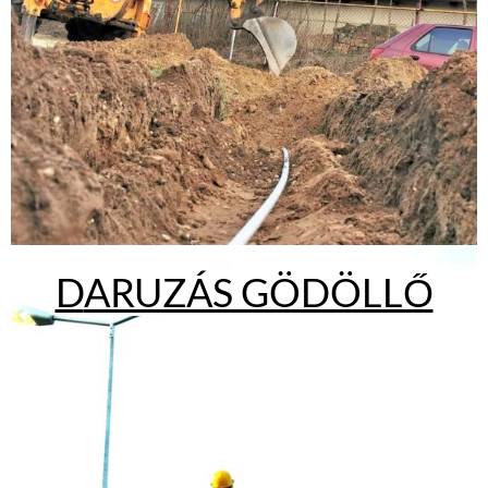
D
ARUZÁS GÖDÖLLŐ