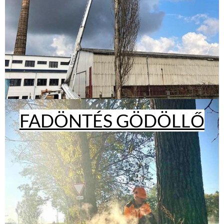
FADÖNTÉS GÖDÖLLŐ