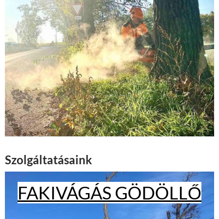
Szolgáltatásaink
FAKIVÁGÁS GÖDÖLLŐ