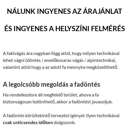
NÁLUNK INGYENES AZ ÁRAJÁNLAT
ÉS INGYENES A HELYSZÍNI FELMÉRÉS
A fakivágás ára nagyban függ attól, hogy milyen technikával
lehet vágni (döntés / emelőkosaras vágás / alpintechnika),
valamint attól hogy a az adott fa mennyire megközelíthető.
A legolcsóbb megoldás a fadöntés
Ha rendelkezésre áll megfelelő terület, ahova a fa
biztonságosan ledönthető, akkor a fadöntést javasoljuk.
A fadöntés körültekintő tervezést igényel. Ilyen technikával
csak szélcsendes időben
dolgozunk.