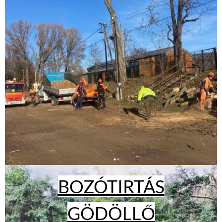
BOZÓTIRTÁS
GÖDÖLLŐ