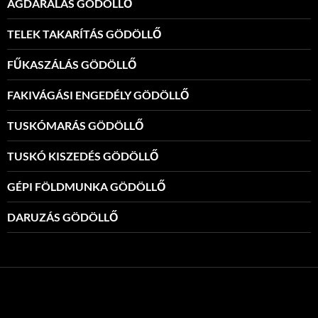
ÁGDARÁLÁS GÖDÖLLŐ
TELEK TAKARÍTÁS GÖDÖLLŐ
FŰKASZÁLÁS GÖDÖLLŐ
FAKIVÁGÁSI ENGEDÉLY GÖDÖLLŐ
TUSKÓMARÁS GÖDÖLLŐ
TUSKÓ KISZEDÉS GÖDÖLLŐ
GÉPI FÖLDMUNKA GÖDÖLLŐ
DARUZÁS GÖDÖLLŐ