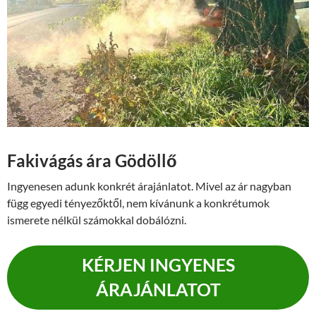
Fakivágás ára Gödöllő
Ingyenesen adunk konkrét árajánlatot. Mivel az ár nagyban
függ egyedi tényezőktől, nem kívánunk a konkrétumok
ismerete nélkül számokkal dobálózni.
KÉRJEN INGYENES
ÁRAJÁNLATOT