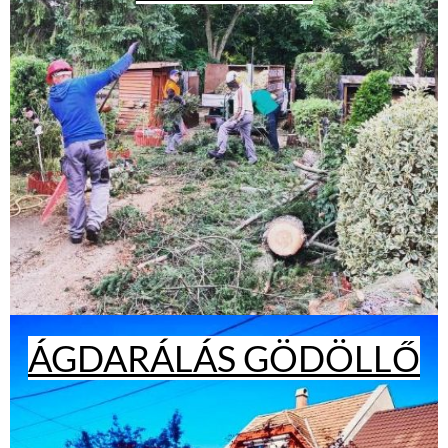
ÁGDARÁLÁS GÖDÖLLŐ