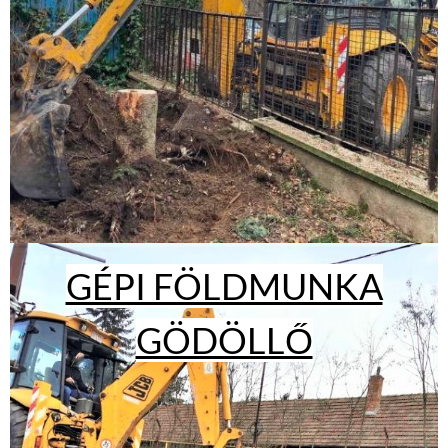
GÉPI FÖLDMUNKA
GÖDÖLLŐ