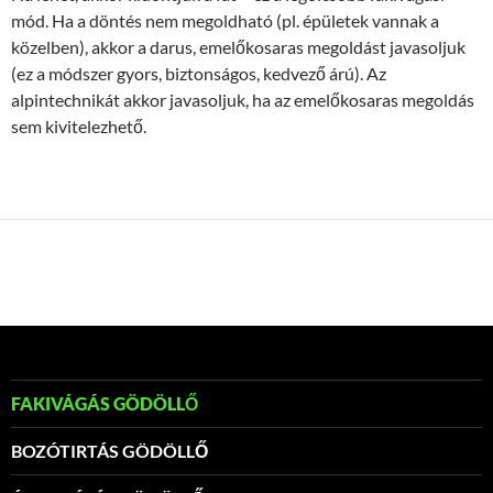
mód. Ha a döntés nem megoldható (pl. épületek vannak a
közelben), akkor a darus, emelőkosaras megoldást javasoljuk
(ez a módszer gyors, biztonságos, kedvező árú). Az
alpintechnikát akkor javasoljuk, ha az emelőkosaras megoldás
sem kivitelezhető.
FAKIVÁGÁS GÖDÖLLŐ
BOZÓTIRTÁS GÖDÖLLŐ