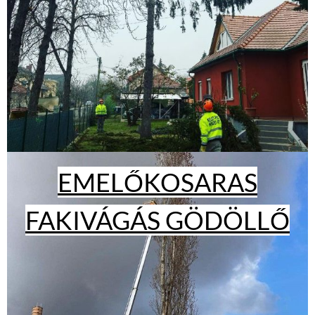
EMELŐKOSARAS
FAKIVÁGÁS GÖDÖLLŐ