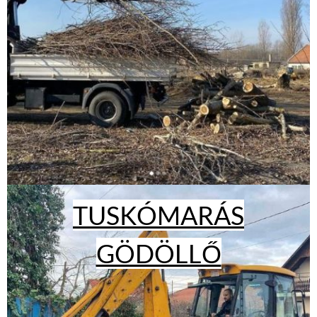
TUSKÓMARÁS
GÖDÖLLŐ