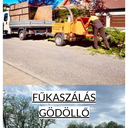
FŰKASZÁLÁS
GÖDÖLLŐ