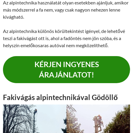
Az alpintechnika használatát olyan esetekben ajánljuk, amikor
más módszerrel a fa nem, vagy csak nagyon nehezen lenne
kivágható.
Az alpintechnika különös körültekintést igényel, de lehetővé
teszi a fakivágást ott is, ahol a fadöntés nem jön szóba, és a
helyszín emelőkosaras autóval nem megközelíthető.
KÉRJEN INGYENES
ÁRAJÁNLATOT!
Fakivágás alpintechnikával Gödöllő