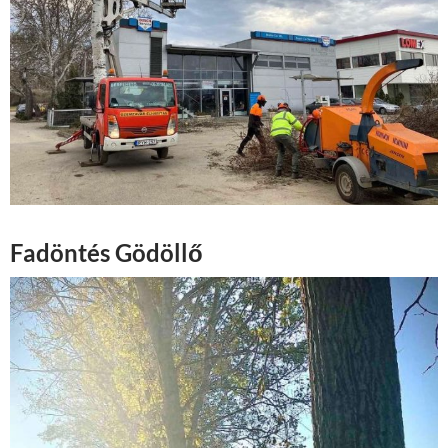
Fadöntés Gödöllő