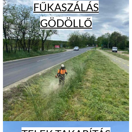
FŰKASZÁLÁS
GÖDÖLLŐ