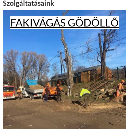
Szolgáltatásaink
FAKIVÁGÁS GÖDÖLLŐ