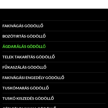
FAKIVÁGÁS GÖDÖLLŐ
BOZÓTIRTÁS GÖDÖLLŐ
ÁGDARÁLÁS GÖDÖLLŐ
TELEK TAKARÍTÁS GÖDÖLLŐ
FŰKASZÁLÁS GÖDÖLLŐ
FAKIVÁGÁSI ENGEDÉLY GÖDÖLLŐ
TUSKÓMARÁS GÖDÖLLŐ
TUSKÓ KISZEDÉS GÖDÖLLŐ