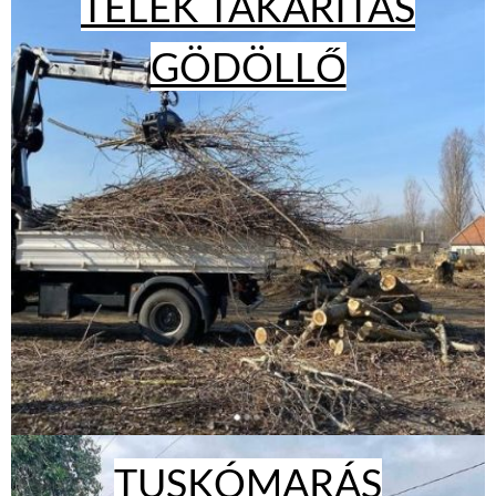
TELEK TAKARÍTÁS
GÖDÖLLŐ
TUSKÓMARÁS