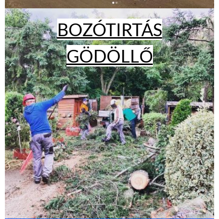
BOZÓTIRTÁS
GÖDÖLLŐ