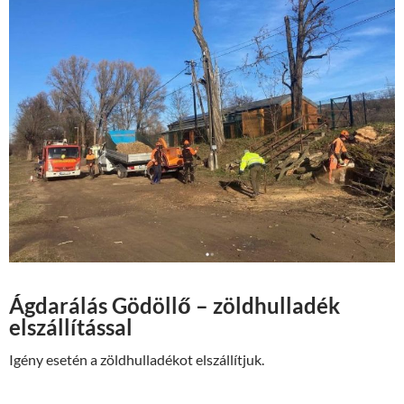
Ágdarálás Gödöllő – zöldhulladék
elszállítással
Igény esetén a zöldhulladékot elszállítjuk.