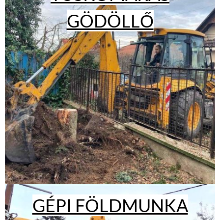
GÖDÖLLŐ
GÉPI FÖLDMUNKA