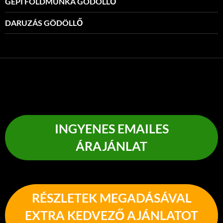
GÉPI FÖLDMUNKA GÖDÖLLŐ
DARUZÁS GÖDÖLLŐ
INGYENES EMAILES
ÁRAJÁNLAT
RÉSZLETEK MEGADÁSÁVAL
EXTRA KEDVEZŐ AJÁNLATOT